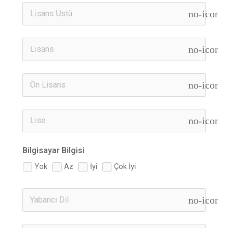
no-icon
no-icon
no-icon
no-icon
Bilgisayar Bilgisi
Yok
Az
İyi
Çok İyi
no-icon