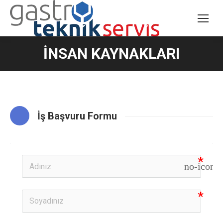
İNSAN KAYNAKLARI
İş Başvuru Formu
no-icon