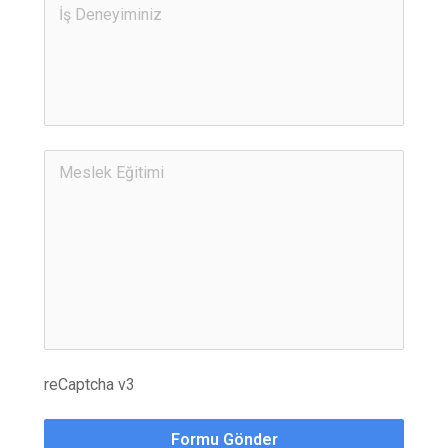
reCaptcha v3
Formu Gönder