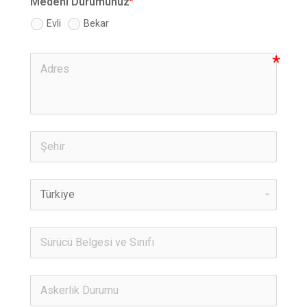
Medeni Durumunuz
Evli
Bekar